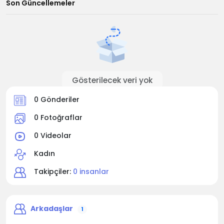
Son Güncellemeler
Gösterilecek veri yok
0 Gönderiler
0 Fotoğraflar
0 Videolar
Kadın
Takipçiler:
0 insanlar
Arkadaşlar
1