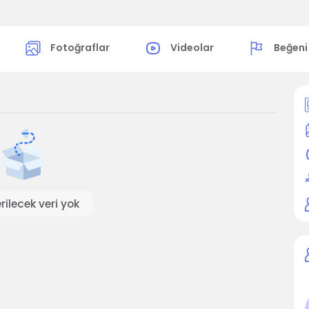
Fotoğraflar
Videolar
Beğeni
ilecek veri yok